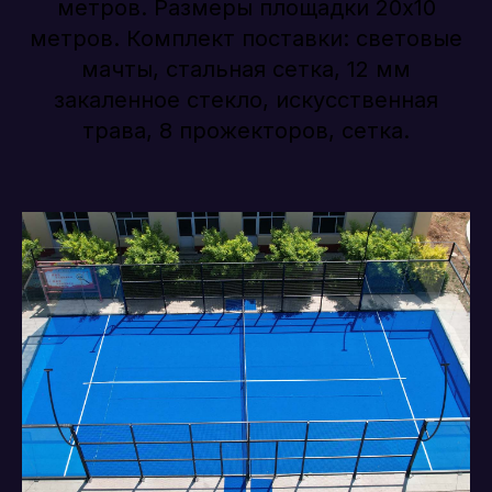
метров. Размеры площадки 20х10
метров. Комплект поставки: световые
мачты, стальная сетка, 12 мм
закаленное стекло, искусственная
трава, 8 прожекторов, сетка.