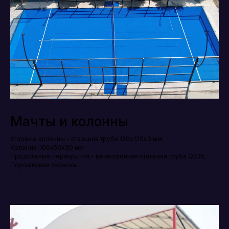
Мачты и колонны
Угловые колонны - стальная труба 120х120х3 мм.
Колонны 100х50х30 мм
Продольные перекрытия - качественная стальная труба Q235.
Порошковая окраска.