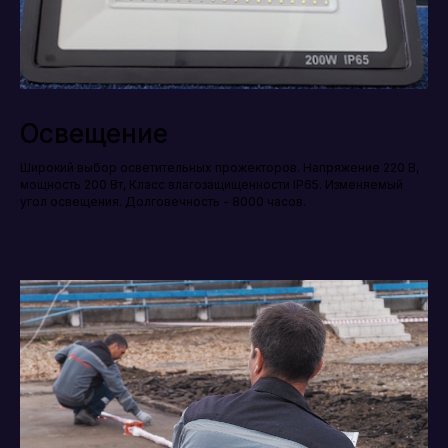
Освещение
Широкий выбор осветительных прожекторов. Напряжение 220 В,
мощность 200 Вт, Класс влагозащищенности IP65. Изменяемый
угол освещения. Долговечность - 8000 часов.