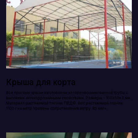
Крыша для корта
Все прогоны крыши изготовлены из горячеоцинкованной трубы с
высокими антикоррозийными свойствами. Размеры - 100х50х3 мм.
Материал растяжимой пленки: ПВДФ. Вес растяжимой пленки:
1100 г на метр Уровень сопротивления ветру: 85 км/ч.