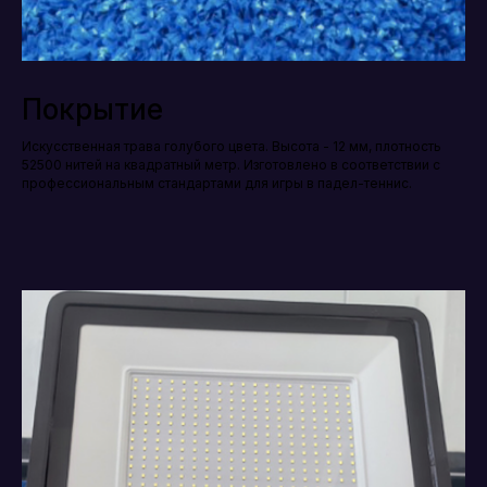
Покрытие
Искусственная трава голубого цвета. Высота - 12 мм, плотность
52500 нитей на квадратный метр. Изготовлено в соответствии с
профессиональным стандартами для игры в падел-теннис.