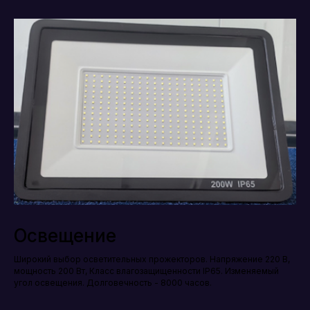
Освещение
Широкий выбор осветительных прожекторов. Напряжение 220 В,
мощность 200 Вт, Класс влагозащищенности IP65. Изменяемый
угол освещения. Долговечность - 8000 часов.