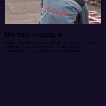
Монтаж площадки
Монтаж площадки на готовое основание. Земельно-строительные
работы для подготовки основания. Осуществляются и
тарифицируется под специфику конкретной площадки.