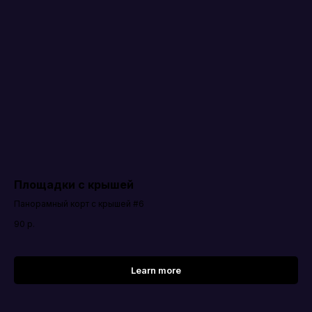
Площадки с крышей
Панорамный корт с крышей #6
90
р.
Learn more