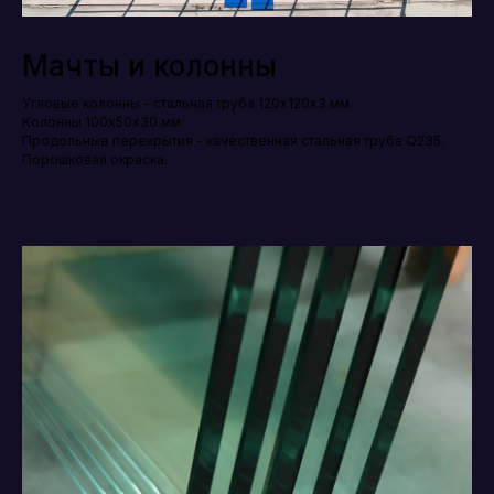
Мачты и колонны
Угловые колонны - стальная труба 120х120х3 мм.
Колонны 100х50х30 мм
Продольные перекрытия - качественная стальная труба Q235.
Порошковая окраска.