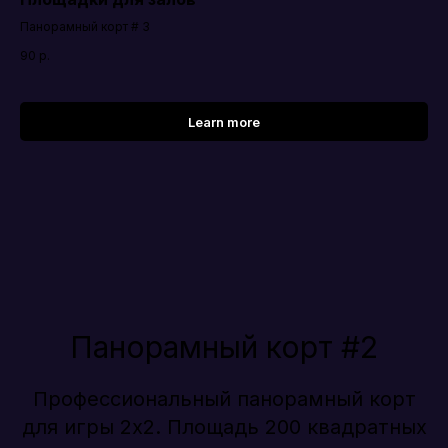
Панорамный корт # 3
90
р.
Learn more
Панорамный корт #2
Профессиональный панорамный корт
для игры 2х2. Площадь 200 квадратных