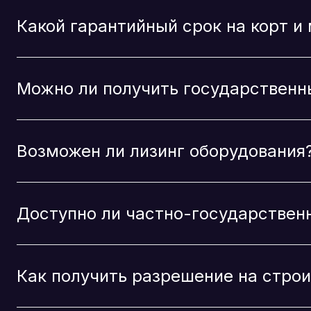
контакты
info@bravopadel.ru
Telegram
Whatsapp