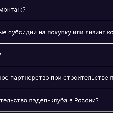
всегда
на связи
Заполните форму и мы свяжемся с вами в ближайшее время
ИМЯ
Фамилия
EMAIL