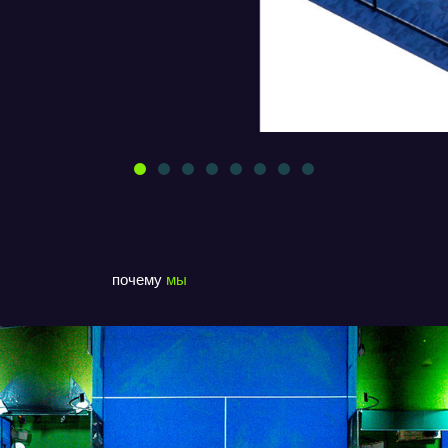
почему
мы