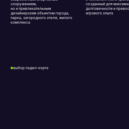
корты
Какие официальные стандарты корта для 
Сколько времени необходимо на производ
Сколько времени занимает монтаж?
Какой гарантийный срок на корт и монтаж