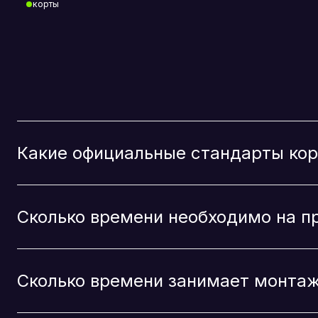
Можно ли получить государственные субси
Возможен ли лизинг оборудования?
Доступно ли частно-государственное пар
Как получить разрешение на строительст