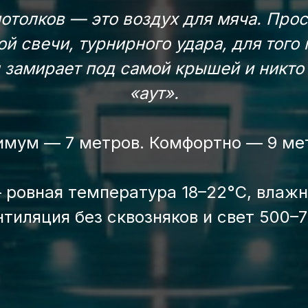
отолков — это воздух для мяча. Про
й свечи, турнирного удара, для того
 замирает под самой крышей и никто
«аут».
мум — 7 метров. Комфортно — 9 ме
 ровная температура 18–22°C, влажн
тиляция без сквозняков и свет 500–