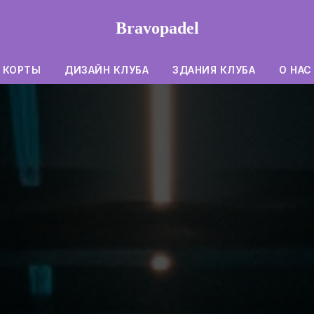
Bravopadel
КОРТЫ
ДИЗАЙН КЛУБА
ЗДАНИЯ КЛУБА
О НАС