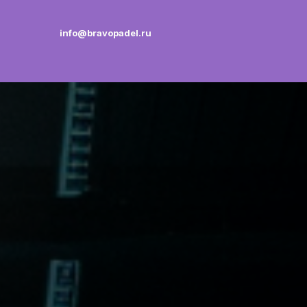
info@bravopadel.ru