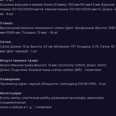
Боковые верхние и нижние балки (Размер: 100 мм*50 мм*3 мм; Верхняя
планка: 50*100*5000 мм*4; Нижняя планка: 50*100*5000 мм*4; Длина: 4
м) - 8 шт.
Стекло:
Высококачественное закаленное стекло (Цвет: прозрачный; Высота: 1995
мм*2995 мм; Толщина: 12 мм) - 18 шт.
Сетка:
Сетка (Длина: 10 м; Высота: 92 см; Материал: ПП Толщина: 4,75; Сетка: 45
мм; Цвет: черный) - 1 шт.
Искусственная трава:
Искусственная трава (Высота: 12 мм; плотность: 52500; Дтекс: 9000;
Дтекс; Подложка: базовая ткань+сетка+латекс SBR) - 1 комплект.
Освещение:
Прожектор (Цвет: черный; Мощность: светодиод 200 Вт IP65) - 8 шт.
Аксессуары:
Болты, винты, эластичная шайба, резиновая прокладка, акриловая
соединительная
плата и кабель и т. д. - 1 комплект