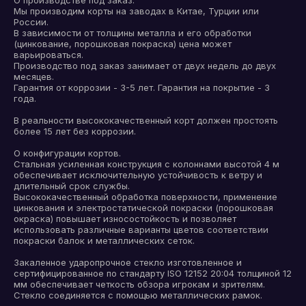
О производстве под заказ.
Мы производим корты на заводах в Китае, Турции или
России.
В зависимости от толщины металла и его обработки
(цинкование, порошковая покраска) цена может
варьироваться.
Производство под заказ занимает от двух недель до двух
месяцев.
Гарантия от коррозии - 3-5 лет. Гарантия на покрытие - 3
года.
В реальности высококачественный корт должен простоять
более 15 лет без коррозии.
О конфигурации кортов.
Стальная усиленная конструкция с колоннами высотой 4 м
обеспечивает исключительную устойчивость к ветру и
длительный срок службы.
Высококачественный обработка поверхности, применение
цинкования и электростатической покраски (порошковая
окраска) повышает износостойкость и позволяет
использовать различные варианты цветов соответствии
покраски балок и металлических сеток.
Закаленное ударопрочное стекло изготовленное и
сертифицированное по стандарту ISO 12152 20:04 толщиной 12
мм обеспечивает четкость обзора игрокам и зрителям.
Стекло соединяется с помощью металлических рамок.