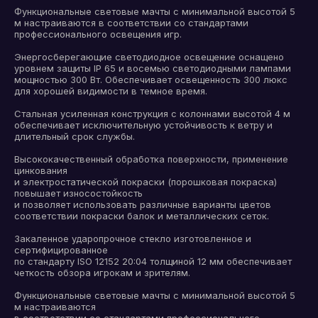
Функциональные световые мачты с минимальной высотой 5
м настраиваются в соответствии со стандартами
профессионального освещения игр.
Энергосберегающие светодиодное освещение оснащено
уровнем защиты IP 65 и восемью светодиодными лампами
мощностью 300 Вт. Обеспечивает освещенность 300 люкс
для хорошей видимости в темное время.
Стальная усиленная конструкция с колоннами высотой 4 м
обеспечивает исключительную устойчивость к ветру и
длительный срок службы.
Высококачественный обработка поверхности, применение
цинкования
и электростатической покраски (порошковая покраска)
повышает износостойкость
и позволяет использовать различные варианты цветов
соответствии покраски балок и металлических сеток.
Закаленное ударопрочное стекло изготовленное и
сертифицированное
по стандарту ISO 12152 20:04 толщиной 12 мм обеспечивает
четкость обзора игрокам и зрителям.
Функциональные световые мачты с минимальной высотой 5
м настраиваются