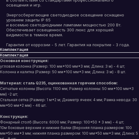
в соответствии со стандартами профессионального
освещения и игр.
Энергосберегающие светодиодное освещение оснащено
уровнем защиты IP 65
и восемью светодиодными лампами мощностью 200 Вт.
Обеспечивает освещенность 300 люкс для хорошей
видимости в темное время.
Гарантия от коррозии - 5 лет. Гарантия на покрытие - 3 года.
Комплектация
Комплектация
Основная конструкция:
угловая колонна (Размер: 100 мм*100 мм*3 мм; Длина: 3 м) - 4 шт;
Колонна и калитка (Размер: 50 мм*100 мм*3 мм; Длина: 3 м) - 8 шт.
Материал: сталь Q235, оцинкованная горячим способом:
Сетчатые колонны (Высота: 1100 мм; Размер колонны: 50 мм*100 мм*3
мм) -2 шт;
Стальная сетка (Размер: 1 м*2 м; Диаметр ячеек: 4 мм; Рамка невода: 30
мм*50 мм*2 мм) - 46 шт.
Конструкция:
Фонарный столб (Высота: 6000 мм; Размер: 100*50 * 3 мм) - 4 шт;
10м боковые верхние и нижние балки (Верхняя планка размером: 100
мм*50 мм*3 мм; нижняя планка размером: 100 мм*50 мм*3 мм; Длина: 5
м) - 8 шт;